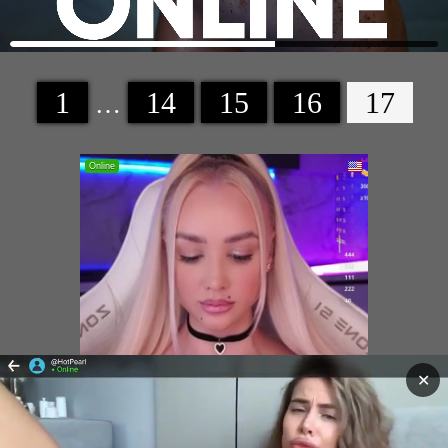
1
14
15
16
17
…
✕