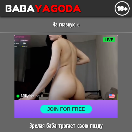
BABA
YAGODA
18+
На главную
»
Зрелая баба трогает свою пизду