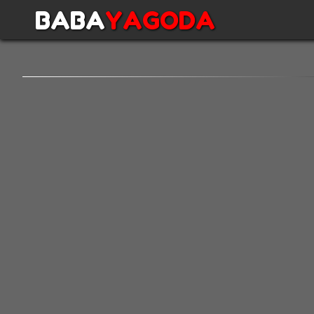
BABA
YAGODA