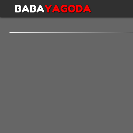
BABA
YAGODA